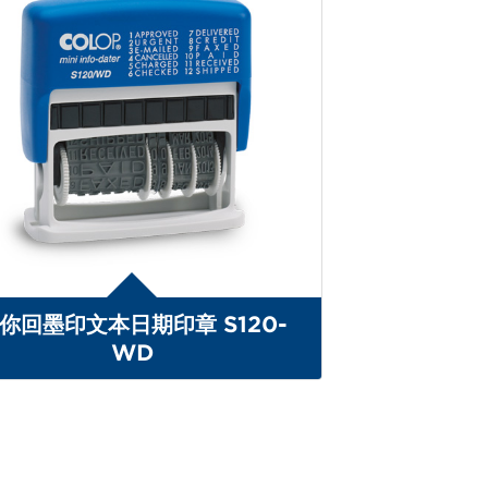
你回墨印文本日期印章 S120-
WD