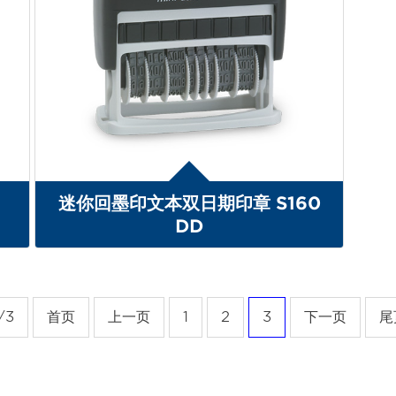
迷你回墨印文本双日期印章 S160
DD
/3
首页
上一页
1
2
3
下一页
尾