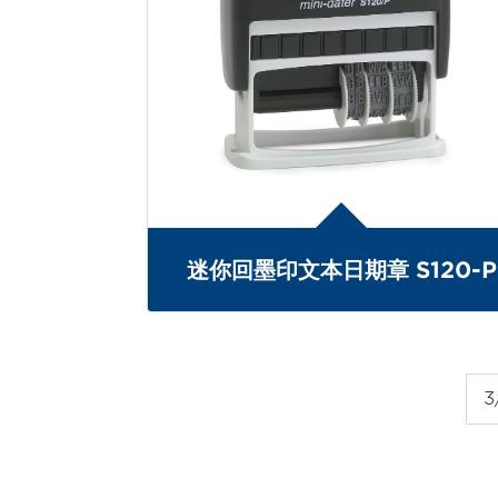
迷你回墨印文本日期章 S120-P
3