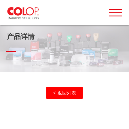
产品详情
首页
产品分类
新闻中心
产品使用展示
<
返回列表
关于我们
联系我们
e-mark