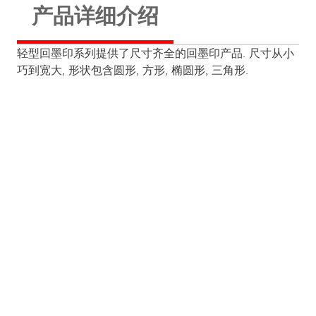
产品详细介绍
轻型回墨印系列提供了尺寸齐全的回墨印产品. 尺寸从小
巧到宽大, 形状包含圆形, 方形, 椭圆形, 三角形.
印章的工艺特色